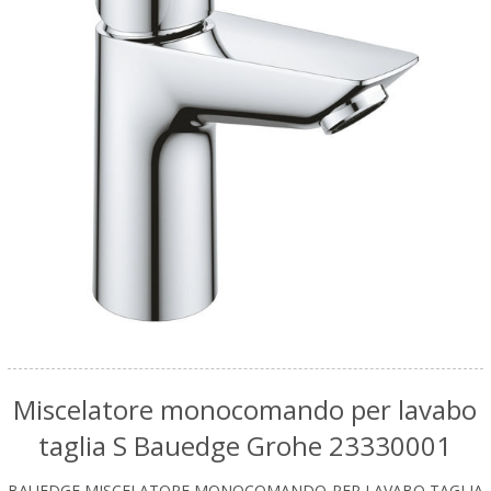
Miscelatore monocomando per lavabo
taglia S Bauedge Grohe 23330001
BAUEDGE MISCELATORE MONOCOMANDO PER LAVABO TAGLIA