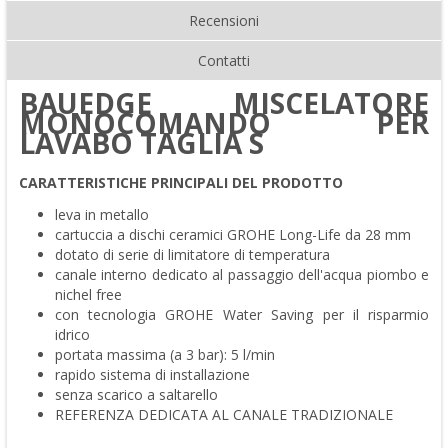
Recensioni
Contatti
BAUEDGE MISCELATORE
MONOCOMANDO PER
LAVABO TAGLIA S
CARATTERISTICHE PRINCIPALI DEL PRODOTTO
leva in metallo
cartuccia a dischi ceramici GROHE Long-Life da 28 mm
dotato di serie di limitatore di temperatura
canale interno dedicato al passaggio dell'acqua piombo e
nichel free
con tecnologia GROHE Water Saving per il risparmio
idrico
portata massima (a 3 bar): 5 l/min
rapido sistema di installazione
senza scarico a saltarello
REFERENZA DEDICATA AL CANALE TRADIZIONALE