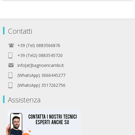
Contatti
+39 (Tel) 0883566876
+39 (Tel2) 0883545720
info[at]bagnoericambi.it
(WhatsApp) 3666445277
(WhatsApp) 3517262756
Assistenza