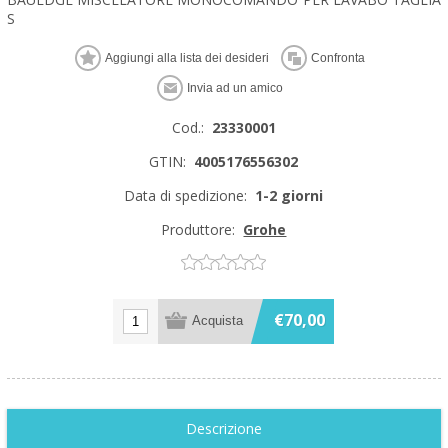
S
Cod.:
23330001
GTIN:
4005176556302
Data di spedizione:
1-2 giorni
Produttore:
Grohe
€70,00
Descrizione