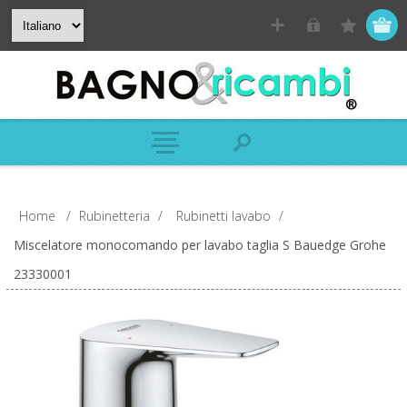
Home
/
Rubinetteria
/
Rubinetti lavabo
/
Miscelatore monocomando per lavabo taglia S Bauedge Grohe
23330001