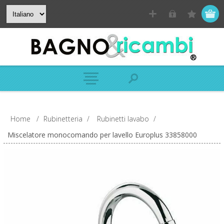
Home
/
Rubinetteria
/
Rubinetti lavabo
/
Miscelatore monocomando per lavello Europlus 33858000