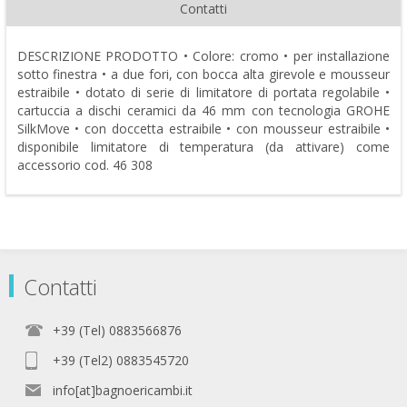
Contatti
DESCRIZIONE PRODOTTO • Colore: cromo • per installazione
sotto finestra • a due fori, con bocca alta girevole e mousseur
estraibile • dotato di serie di limitatore di portata regolabile •
cartuccia a dischi ceramici da 46 mm con tecnologia GROHE
SilkMove • con doccetta estraibile • con mousseur estraibile •
disponibile limitatore di temperatura (da attivare) come
accessorio cod. 46 308
Contatti
+39 (Tel) 0883566876
+39 (Tel2) 0883545720
info[at]bagnoericambi.it