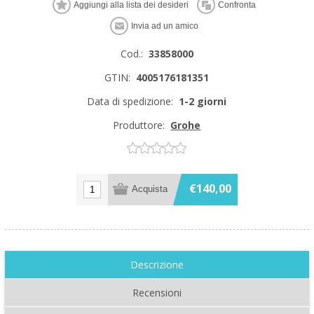
Cod.:
33858000
GTIN:
4005176181351
Data di spedizione:
1-2 giorni
Produttore:
Grohe
€140,00
Descrizione
Recensioni