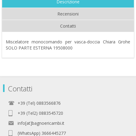
Descrizione
Recensioni
Contatti
Miscelatore monocomando per vasca-doccia Chiara Grohe
SOLO PARTE ESTERNA 19508000
Contatti
+39 (Tel) 0883566876
+39 (Tel2) 0883545720
info[at]bagnoericambi.it
(WhatsApp) 3666445277