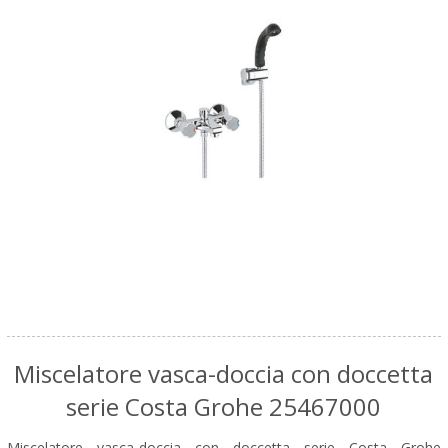
Miscelatore vasca-doccia con doccetta
serie Costa Grohe 25467000
Miscelatore vasca-doccia con doccetta serie Costa Grohe