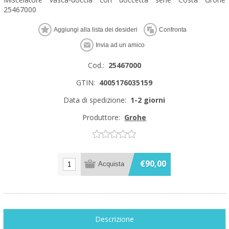
25467000
Cod.:
25467000
GTIN:
4005176035159
Data di spedizione:
1-2 giorni
Produttore:
Grohe
€90,00
Descrizione