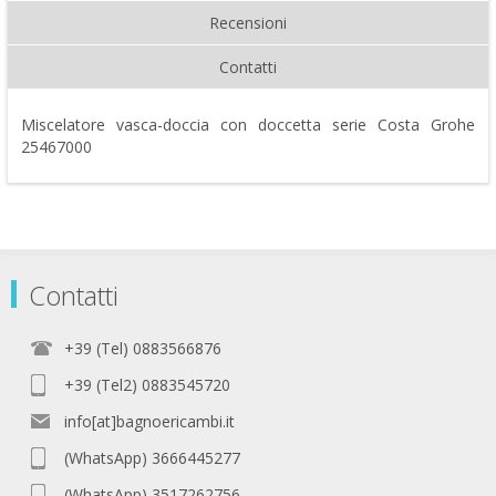
Recensioni
Contatti
Miscelatore vasca-doccia con doccetta serie Costa Grohe
25467000
Contatti
+39 (Tel) 0883566876
+39 (Tel2) 0883545720
info[at]bagnoericambi.it
(WhatsApp) 3666445277
(WhatsApp) 3517262756