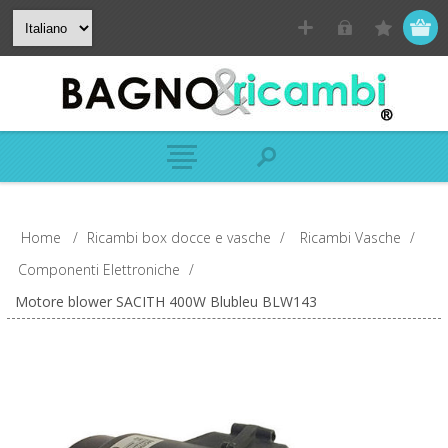
Home
/
Ricambi box docce e vasche
/
Ricambi Vasche
/
Componenti Elettroniche
/
Motore blower SACITH 400W Blubleu BLW143