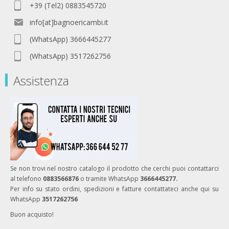
+39 (Tel2) 0883545720
info[at]bagnoericambi.it
(WhatsApp) 3666445277
(WhatsApp) 3517262756
Assistenza
Se non trovi nel nostro catalogo il prodotto che cerchi puoi contattarci
al telefono
0883566876
o tramite WhatsApp
3666445277.
Per info su stato ordini, spedizioni e fatture contattateci anche qui su
WhatsApp
3517262756
Buon acquisto!