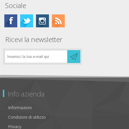
Sociale
Ricevi la newsletter
Info azienda
Informazioni
Condizioni di utilizzo
Privacy