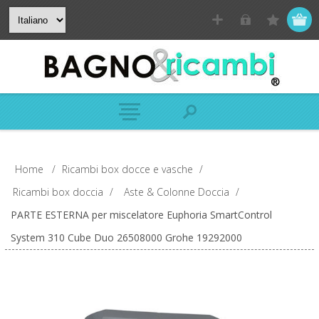
Home
/
Ricambi box docce e vasche
/
Ricambi box doccia
/
Aste & Colonne Doccia
/
PARTE ESTERNA per miscelatore Euphoria SmartControl
System 310 Cube Duo 26508000 Grohe 19292000