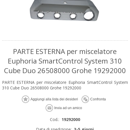
PARTE ESTERNA per miscelatore
Euphoria SmartControl System 310
Cube Duo 26508000 Grohe 19292000
PARTE ESTERNA per miscelatore Euphoria SmartControl System
310 Cube Duo 26508000 Grohe 19292000
Cod.:
19292000
Data di spedizione:
3-5 giorni