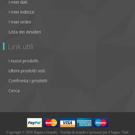
I miei dati
I miei indirizzi
I miei ordini
Lista dei desideri
Link utili
I nuovi prodotti
Ultimi prodotti visti
Confronta i prodotti
Cerca
Copyright © 2026 Bagno e ricambi - Vendita di ricambi e accessori per il bagno. Tutti