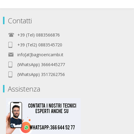
Contatti
+39 (Tel) 0883566876
+39 (Tel2) 0883545720
info[at]bagnoericambi.it
(WhatsApp) 3666445277
(WhatsApp) 3517262756
Assistenza