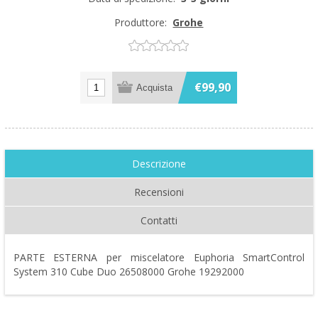
Produttore:
Grohe
€99,90
Descrizione
Recensioni
Contatti
PARTE ESTERNA per miscelatore Euphoria SmartControl
System 310 Cube Duo 26508000 Grohe 19292000