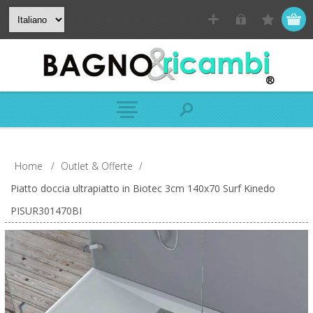
Home
/
Outlet & Offerte
/
Piatto doccia ultrapiatto in Biotec 3cm 140x70 Surf Kinedo
PISUR301470BI