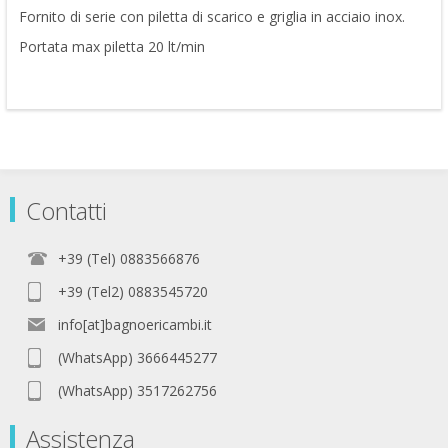
Fornito di serie con piletta di scarico e griglia in acciaio inox.
Portata max piletta 20 lt/min
Contatti
+39 (Tel) 0883566876
+39 (Tel2) 0883545720
info[at]bagnoericambi.it
(WhatsApp) 3666445277
(WhatsApp) 3517262756
Assistenza