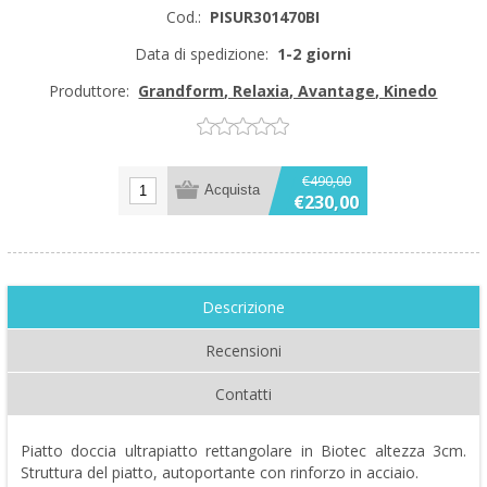
Cod.:
PISUR301470BI
Data di spedizione:
1-2 giorni
Produttore:
Grandform, Relaxia, Avantage, Kinedo
€490,00
€230,00
Descrizione
Recensioni
Contatti
Piatto doccia ultrapiatto rettangolare in Biotec altezza 3cm.
Struttura del piatto, autoportante con rinforzo in acciaio.