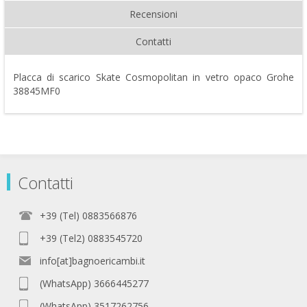
Recensioni
Contatti
Placca di scarico Skate Cosmopolitan in vetro opaco Grohe
38845MF0
Contatti
+39 (Tel) 0883566876
+39 (Tel2) 0883545720
info[at]bagnoericambi.it
(WhatsApp) 3666445277
(WhatsApp) 3517262756