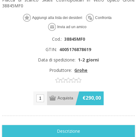
38845MF0
Cod.:
38845MF0
GTIN:
4005176878619
Data di spedizione:
1-2 giorni
Produttore:
Grohe
€290,00
Descrizione