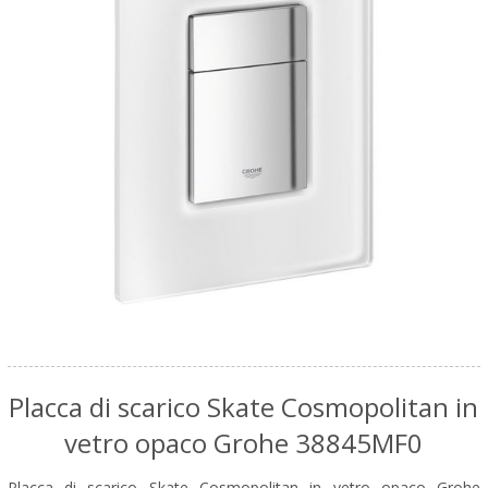
Placca di scarico Skate Cosmopolitan in
vetro opaco Grohe 38845MF0
Placca di scarico Skate Cosmopolitan in vetro opaco Grohe