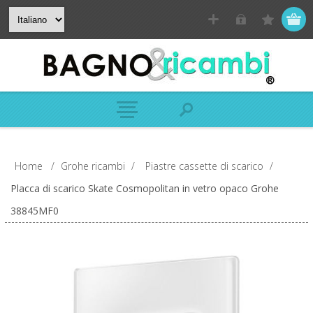
Home
/
Grohe ricambi
/
Piastre cassette di scarico
/
Placca di scarico Skate Cosmopolitan in vetro opaco Grohe
38845MF0