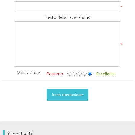
*
Testo della recensione:
*
Valutazione:
Pessimo
Eccellente
Contatti