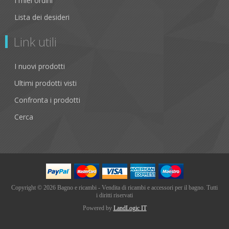
I miei ordini
Lista dei desideri
Link utili
I nuovi prodotti
Ultimi prodotti visti
Confronta i prodotti
Cerca
Copyright © 2026 Bagno e ricambi - Vendita di ricambi e accessori per il bagno. Tutti
i diritti riservati
Powered by
LandLogic IT