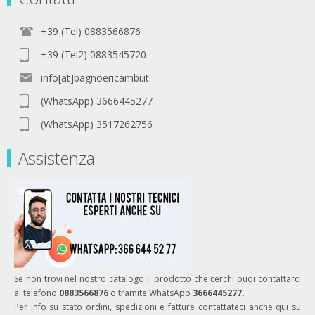
+39 (Tel) 0883566876
+39 (Tel2) 0883545720
info[at]bagnoericambi.it
(WhatsApp) 3666445277
(WhatsApp) 3517262756
Assistenza
Se non trovi nel nostro catalogo il prodotto che cerchi puoi contattarci
al telefono
0883566876
o tramite WhatsApp
3666445277.
Per info su stato ordini, spedizioni e fatture contattateci anche qui su