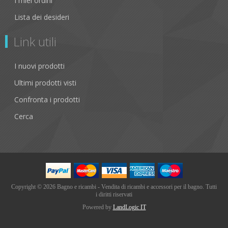
I miei ordini
Lista dei desideri
Link utili
I nuovi prodotti
Ultimi prodotti visti
Confronta i prodotti
Cerca
Copyright © 2026 Bagno e ricambi - Vendita di ricambi e accessori per il bagno. Tutti
i diritti riservati
Powered by
LandLogic IT