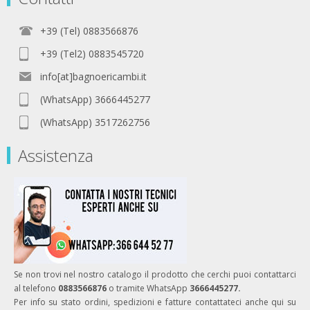
+39 (Tel) 0883566876
+39 (Tel2) 0883545720
info[at]bagnoericambi.it
(WhatsApp) 3666445277
(WhatsApp) 3517262756
Assistenza
Se non trovi nel nostro catalogo il prodotto che cerchi puoi contattarci
al telefono
0883566876
o tramite WhatsApp
3666445277.
Per info su stato ordini, spedizioni e fatture contattateci anche qui su