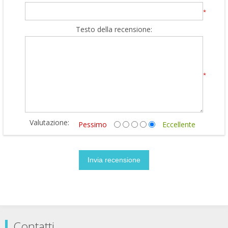
*
Testo della recensione:
*
Valutazione:
Pessimo
Eccellente
Contatti