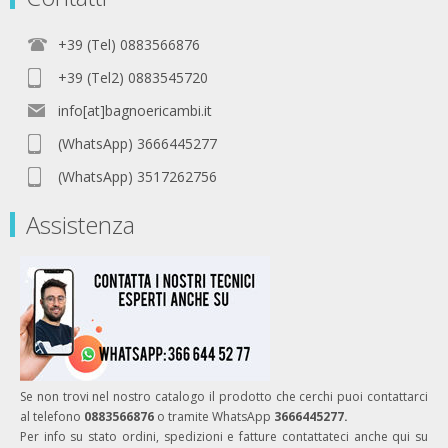
+39 (Tel) 0883566876
+39 (Tel2) 0883545720
info[at]bagnoericambi.it
(WhatsApp) 3666445277
(WhatsApp) 3517262756
Assistenza
Se non trovi nel nostro catalogo il prodotto che cerchi puoi contattarci
al telefono
0883566876
o tramite WhatsApp
3666445277.
Per info su stato ordini, spedizioni e fatture contattateci anche qui su