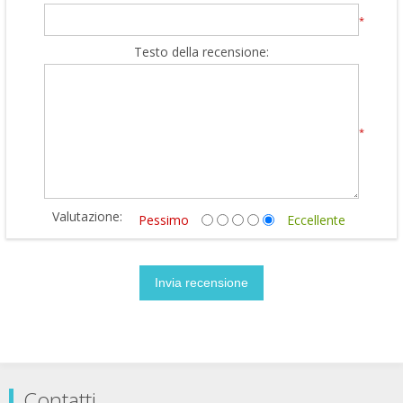
*
Testo della recensione:
*
Valutazione:
Pessimo
Eccellente
Contatti