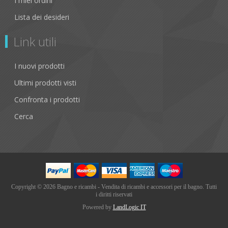
I miei ordini
Lista dei desideri
Link utili
I nuovi prodotti
Ultimi prodotti visti
Confronta i prodotti
Cerca
Copyright © 2026 Bagno e ricambi - Vendita di ricambi e accessori per il bagno. Tutti
i diritti riservati
Powered by
LandLogic IT