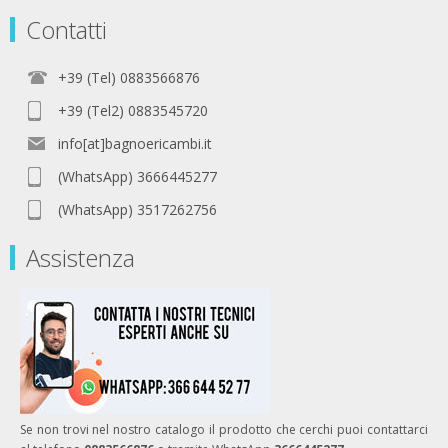
Contatti
+39 (Tel) 0883566876
+39 (Tel2) 0883545720
info[at]bagnoericambi.it
(WhatsApp) 3666445277
(WhatsApp) 3517262756
Assistenza
Se non trovi nel nostro catalogo il prodotto che cerchi puoi contattarci