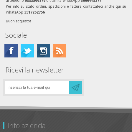
al telefono
0883566876
o tramite WhatsApp
3666445277.
Per info su stato ordini, spedizioni e fatture contattateci anche qui su
WhatsApp
3517262756
Buon acquisto!
Sociale
Ricevi la newsletter
Info azienda