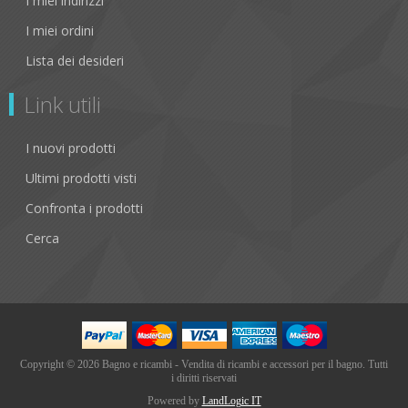
I miei indirizzi
I miei ordini
Lista dei desideri
Link utili
I nuovi prodotti
Ultimi prodotti visti
Confronta i prodotti
Cerca
Copyright © 2026 Bagno e ricambi - Vendita di ricambi e accessori per il bagno. Tutti
i diritti riservati
Powered by
LandLogic IT