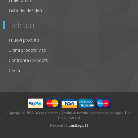
I miei ordini
Lista dei desideri
Link utili
I nuovi prodotti
Ultimi prodotti visti
Confronta i prodotti
Cerca
Copyright © 2026 Bagno e ricambi - Vendita di ricambi e accessori per il bagno. Tutti
i diritti riservati
Powered by
LandLogic IT