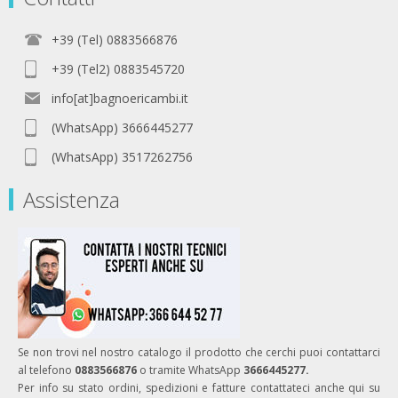
+39 (Tel) 0883566876
+39 (Tel2) 0883545720
info[at]bagnoericambi.it
(WhatsApp) 3666445277
(WhatsApp) 3517262756
Assistenza
Se non trovi nel nostro catalogo il prodotto che cerchi puoi contattarci
al telefono
0883566876
o tramite WhatsApp
3666445277.
Per info su stato ordini, spedizioni e fatture contattateci anche qui su