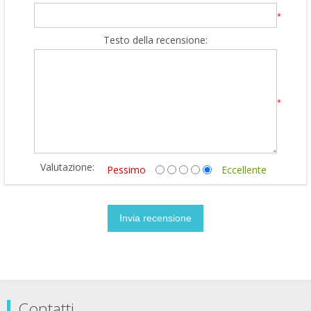
*
Testo della recensione:
*
Valutazione:
Pessimo
Eccellente
Contatti