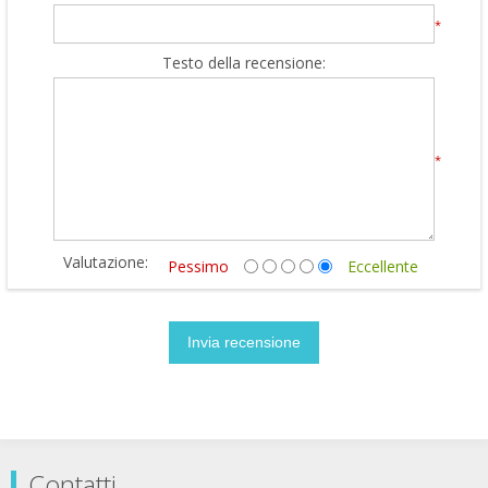
*
Testo della recensione:
*
Valutazione:
Pessimo
Eccellente
Contatti