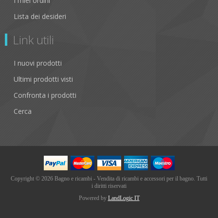
I miei ordini
Lista dei desideri
Link utili
I nuovi prodotti
Ultimi prodotti visti
Confronta i prodotti
Cerca
Copyright © 2026 Bagno e ricambi - Vendita di ricambi e accessori per il bagno. Tutti
i diritti riservati
Powered by
LandLogic IT