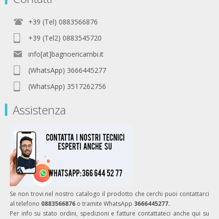
+39 (Tel) 0883566876
+39 (Tel2) 0883545720
info[at]bagnoericambi.it
(WhatsApp) 3666445277
(WhatsApp) 3517262756
Assistenza
Se non trovi nel nostro catalogo il prodotto che cerchi puoi contattarci
al telefono
0883566876
o tramite WhatsApp
3666445277.
Per info su stato ordini, spedizioni e fatture contattateci anche qui su