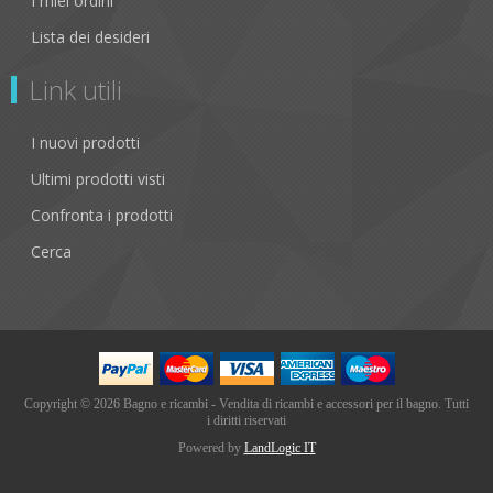
I miei ordini
Lista dei desideri
Link utili
I nuovi prodotti
Ultimi prodotti visti
Confronta i prodotti
Cerca
Copyright © 2026 Bagno e ricambi - Vendita di ricambi e accessori per il bagno. Tutti
i diritti riservati
Powered by
LandLogic IT