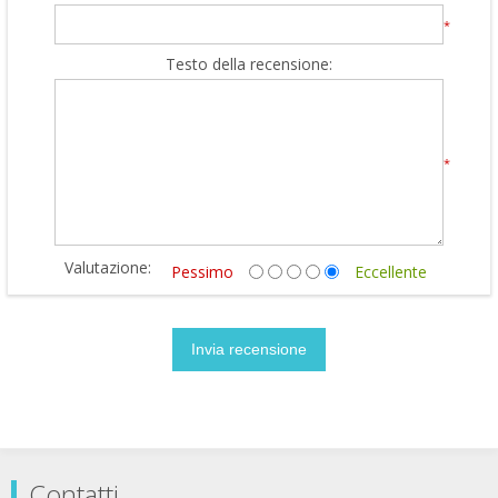
*
Testo della recensione:
*
Valutazione:
Pessimo
Eccellente
Contatti