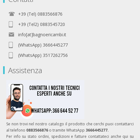
+39 (Tel) 0883566876
+39 (Tel2) 0883545720
info[at]bagnoericambi.it
(WhatsApp) 3666445277
(WhatsApp) 3517262756
Assistenza
Se non trovi nel nostro catalogo il prodotto che cerchi puoi contattarci
al telefono
0883566876
o tramite WhatsApp
3666445277.
Per info su stato ordini, spedizioni e fatture contattateci anche qui su