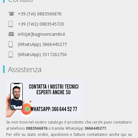
+39 (Tel) 0883566876
+39 (Tel2) 0883545720
info[at]bagnoericambi.it
(WhatsApp) 3666445277
(WhatsApp) 3517262756
Assistenza
Se non trovi nel nostro catalogo il prodotto che cerchi puoi contattarci
al telefono
0883566876
o tramite WhatsApp
3666445277.
Per info su stato ordini, spedizioni e fatture contattateci anche qui su