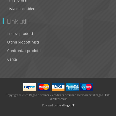
I miei ordini
Lista dei desideri
Link utili
I nuovi prodotti
Ultimi prodotti visti
Confronta i prodotti
Cerca
Copyright © 2026 Bagno e ricambi - Vendita di ricambi e accessori per il bagno. Tutti
i diritti riservati
Powered by
LandLogic IT