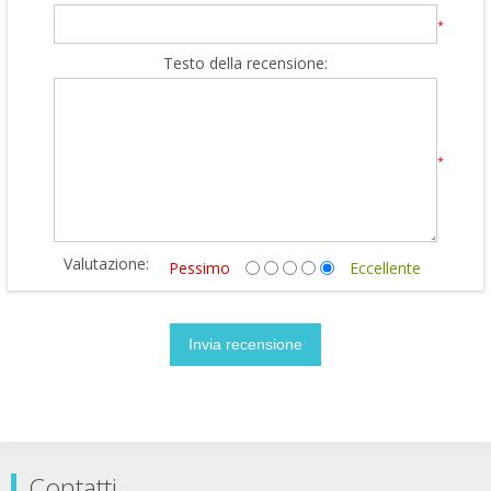
*
Testo della recensione:
*
Valutazione:
Pessimo
Eccellente
Contatti