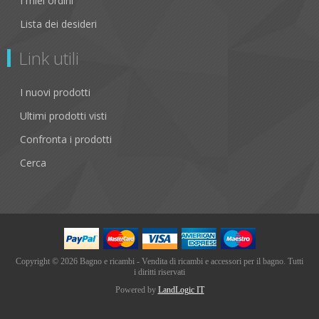
I miei ordini
Lista dei desideri
Link utili
I nuovi prodotti
Ultimi prodotti visti
Confronta i prodotti
Cerca
Copyright © 2026 Bagno e ricambi - Vendita di ricambi e accessori per il bagno. Tutti
i diritti riservati
Powered by
LandLogic IT