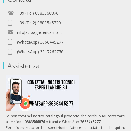
+39 (Tel) 0883566876
+39 (Tel2) 0883545720
info[at]bagnoericambi.it
(WhatsApp) 3666445277
(WhatsApp) 3517262756
Assistenza
Se non trovi nel nostro catalogo il prodotto che cerchi puoi contattarci
al telefono
0883566876
o tramite WhatsApp
3666445277.
Per info su stato ordini, spedizioni e fatture contattateci anche qui su