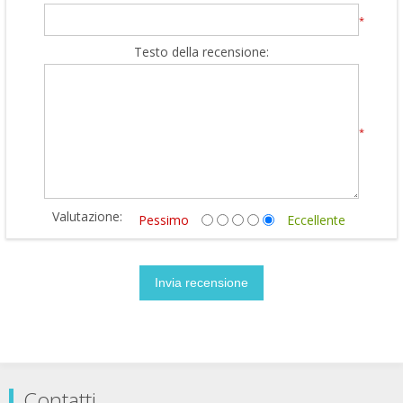
*
Testo della recensione:
*
Valutazione:
Pessimo
Eccellente
Contatti