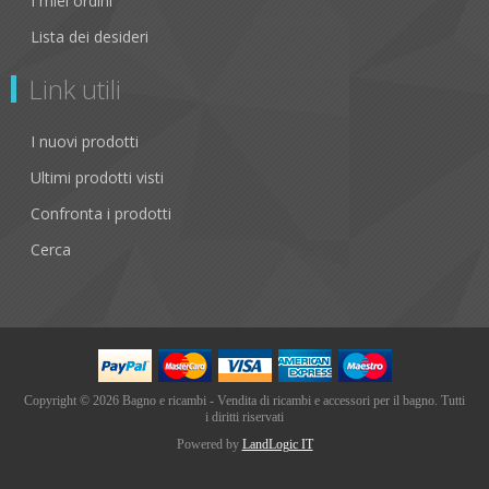
I miei ordini
Lista dei desideri
Link utili
I nuovi prodotti
Ultimi prodotti visti
Confronta i prodotti
Cerca
Copyright © 2026 Bagno e ricambi - Vendita di ricambi e accessori per il bagno. Tutti
i diritti riservati
Powered by
LandLogic IT