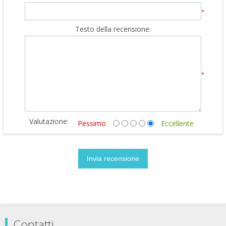
*
Testo della recensione:
*
Valutazione:
Pessimo
Eccellente
Contatti