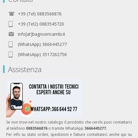
+39 (Tel) 0883566876
+39 (Tel2) 0883545720
info[at]bagnoericambi.it
(WhatsApp) 3666445277
(WhatsApp) 3517262756
Assistenza
Se non trovi nel nostro catalogo il prodotto che cerchi puoi contattarci
al telefono
0883566876
o tramite WhatsApp
3666445277.
Per info su stato ordini, spedizioni e fatture contattateci anche qui su