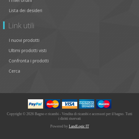
I miei ordini
Lista dei desideri
Link utili
I nuovi prodotti
Ultimi prodotti visti
Confronta i prodotti
Cerca
Copyright © 2026 Bagno e ricambi - Vendita di ricambi e accessori per il bagno. Tutti
i diritti riservati
Powered by
LandLogic IT