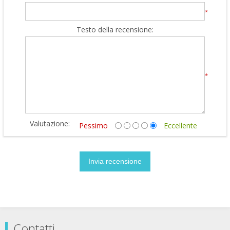
*
Testo della recensione:
*
Valutazione:
Pessimo
Eccellente
Contatti