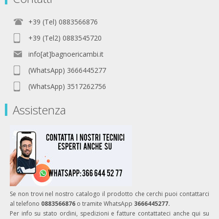
+39 (Tel) 0883566876
+39 (Tel2) 0883545720
info[at]bagnoericambi.it
(WhatsApp) 3666445277
(WhatsApp) 3517262756
Assistenza
Se non trovi nel nostro catalogo il prodotto che cerchi puoi contattarci
al telefono
0883566876
o tramite WhatsApp
3666445277.
Per info su stato ordini, spedizioni e fatture contattateci anche qui su