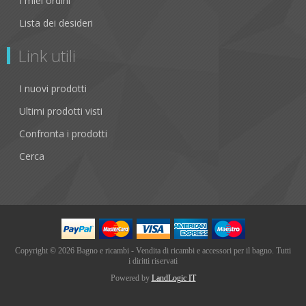
I miei ordini
Lista dei desideri
Link utili
I nuovi prodotti
Ultimi prodotti visti
Confronta i prodotti
Cerca
Copyright © 2026 Bagno e ricambi - Vendita di ricambi e accessori per il bagno. Tutti
i diritti riservati
Powered by
LandLogic IT