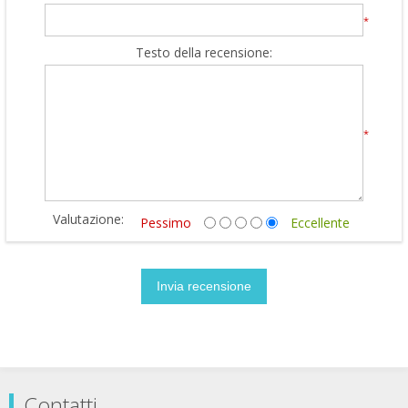
*
Testo della recensione:
*
Valutazione:
Pessimo
Eccellente
Contatti