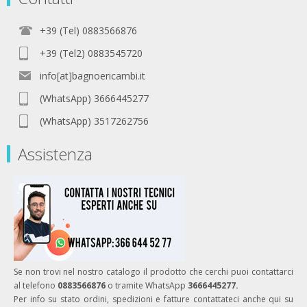
+39 (Tel) 0883566876
+39 (Tel2) 0883545720
info[at]bagnoericambi.it
(WhatsApp) 3666445277
(WhatsApp) 3517262756
Assistenza
Se non trovi nel nostro catalogo il prodotto che cerchi puoi contattarci
al telefono
0883566876
o tramite WhatsApp
3666445277.
Per info su stato ordini, spedizioni e fatture contattateci anche qui su