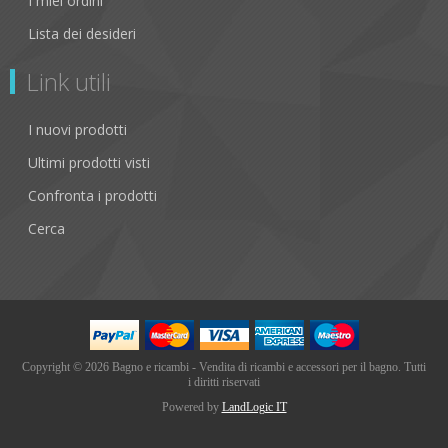
I miei ordini
Lista dei desideri
Link utili
I nuovi prodotti
Ultimi prodotti visti
Confronta i prodotti
Cerca
Copyright © 2026 Bagno e ricambi - Vendita di ricambi e accessori per il bagno. Tutti
i diritti riservati
Powered by
LandLogic IT