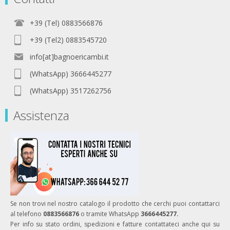
+39 (Tel) 0883566876
+39 (Tel2) 0883545720
info[at]bagnoericambi.it
(WhatsApp) 3666445277
(WhatsApp) 3517262756
Assistenza
Se non trovi nel nostro catalogo il prodotto che cerchi puoi contattarci
al telefono
0883566876
o tramite WhatsApp
3666445277.
Per info su stato ordini, spedizioni e fatture contattateci anche qui su