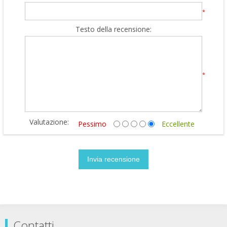
*
Testo della recensione:
*
Valutazione:
Pessimo
Eccellente
Contatti