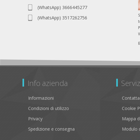
(WhatsApp) 3666445277
S
(WhatsApp) 3517262756
P
Info azienda
Serviz
Informazioni
Contatta
Condizioni di utilizzo
Cookie P
Privacy
Mappa de
Spedizione e consegna
Modulo d