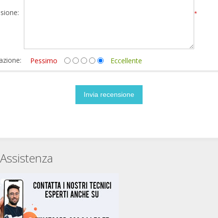
sione:
*
azione:
Pessimo
Eccellente
Assistenza