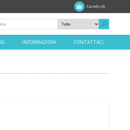
Carrello
(0)
OG
INFORMAZIONI
CONTATTACI