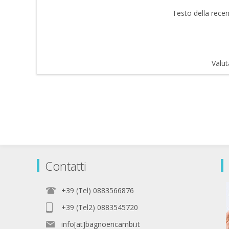
Testo della recen
Valut
Contatti
+39 (Tel) 0883566876
+39 (Tel2) 0883545720
info[at]bagnoericambi.it