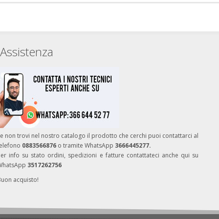
Assistenza
e non trovi nel nostro catalogo il prodotto che cerchi puoi contattarci al
telefono
0883566876
o tramite WhatsApp
3666445277.
er info su stato ordini, spedizioni e fatture contattateci anche qui su
WhatsApp
3517262756
Buon acquisto!