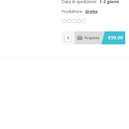
Data di spedizione:
1-2 giorni
Produttore:
Grohe
€99,00