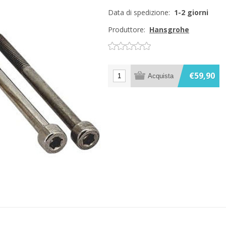
Data di spedizione:
1-2 giorni
Produttore:
Hansgrohe
€59,90