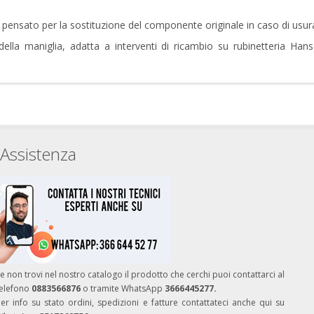
ensato per la sostituzione del componente originale in caso di usur
io della maniglia, adatta a interventi di ricambio su rubinetteria H
Assistenza
e non trovi nel nostro catalogo il prodotto che cerchi puoi contattarci al
telefono
0883566876
o tramite WhatsApp
3666445277.
er info su stato ordini, spedizioni e fatture contattateci anche qui su