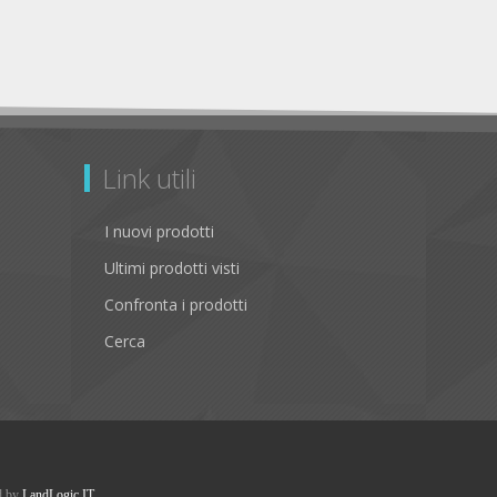
Link utili
I nuovi prodotti
Ultimi prodotti visti
Confronta i prodotti
Cerca
d by
LandLogic IT