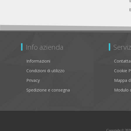
Info azienda
Serviz
Informazioni
Contatta
Condizioni di utilizzo
Cookie P
Privacy
Mappa de
Spedizione e consegna
Modulo d
Copyright © 2026 B