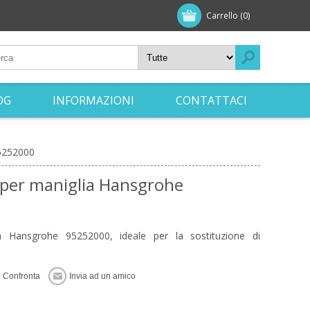
Carrello
(0)
OG
INFORMAZIONI
CONTATTACI
95252000
 per maniglia Hansgrohe
a Hansgrohe 95252000, ideale per la sostituzione di