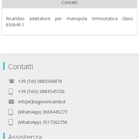
Contatti
Ricambio adattatore per manopola termostatica Glass
650649.1
Contatti
+39 (Tel) 0883566876
+39 (Tel2) 0883545720
info[at]bagnoericambi.it
(WhatsApp) 3666445277
(WhatsApp) 3517262756
Assistenza