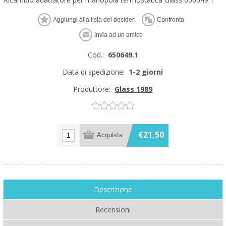
Cod.:
650649.1
Data di spedizione:
1-2 giorni
Produttore:
Glass 1989
€21,50
Descrizione
Recensioni