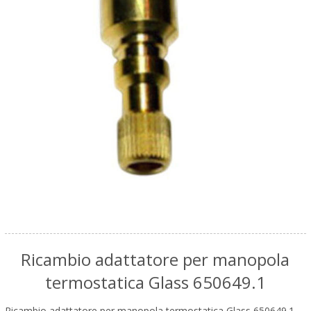
Ricambio adattatore per manopola
termostatica Glass 650649.1
Ricambio adattatore per manopola termostatica Glass 650649.1