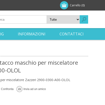
Carrello
(0)
OG
INFORMAZIONI
CONTATTACI
tacco maschio per miscelatore
A00-OLOL
 per miscelatore Zazzeri 2900-0300-A00-OLOL