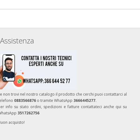
Assistenza
e non trovi nel nostro catalogo il prodotto che cerchi puoi contattarci al
telefono
0883566876
o tramite WhatsApp
3666445277.
er info su stato ordini, spedizioni e fatture contattateci anche qui su
WhatsApp
3517262756
Buon acquisto!