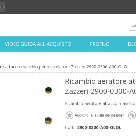
iano
VIDEO GUIDA ALL'ACQUISTO
PROFILO
BL
re attacco maschio per miscelatore Zazzeri 2900-0300-A00-OLOL
Ricambio aeratore at
Zazzeri 2900-0300-
Ricambio aeratore attacco maschio
Cod.:
2900-0300-A00-OLOL