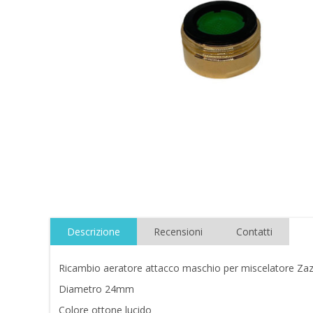
Descrizione
Recensioni
Contatti
Ricambio aeratore attacco maschio per miscelatore Z
Diametro 24mm
Colore ottone lucido