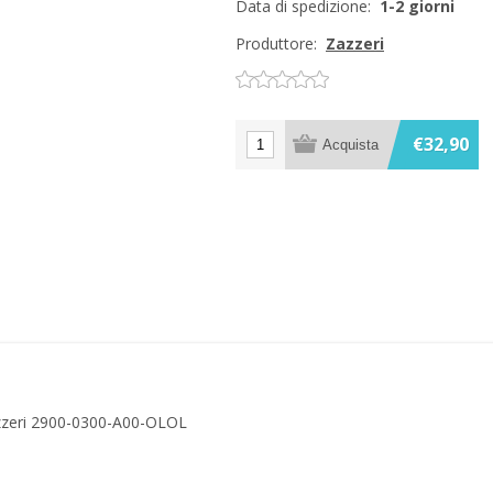
Data di spedizione:
1-2 giorni
Produttore:
Zazzeri
€32,90
azzeri 2900-0300-A00-OLOL