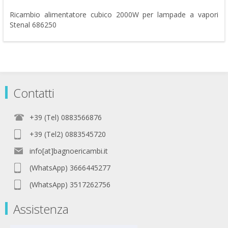
Ricambio alimentatore cubico 2000W per lampade a vapori
Stenal 686250
Contatti
+39 (Tel) 0883566876
+39 (Tel2) 0883545720
info[at]bagnoericambi.it
(WhatsApp) 3666445277
(WhatsApp) 3517262756
Assistenza