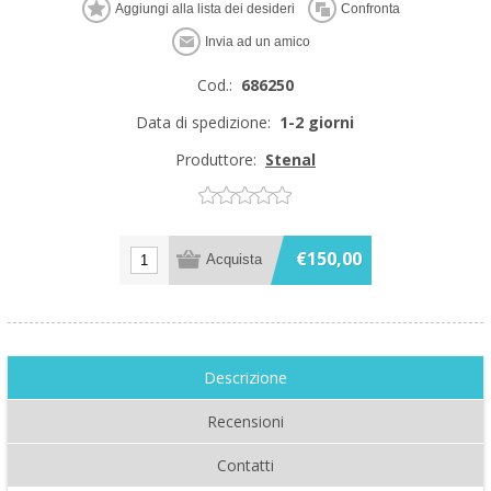
Cod.:
686250
Data di spedizione:
1-2 giorni
Produttore:
Stenal
€150,00
Descrizione
Recensioni
Contatti