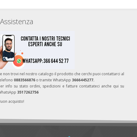
Assistenza
e non trovi nel nostro catalogo il prodotto che cerchi puoi contattarci al
telefono
0883566876
o tramite WhatsApp
3666445277.
er info su stato ordini, spedizioni e fatture contattateci anche qui su
WhatsApp
3517262756
Buon acquisto!