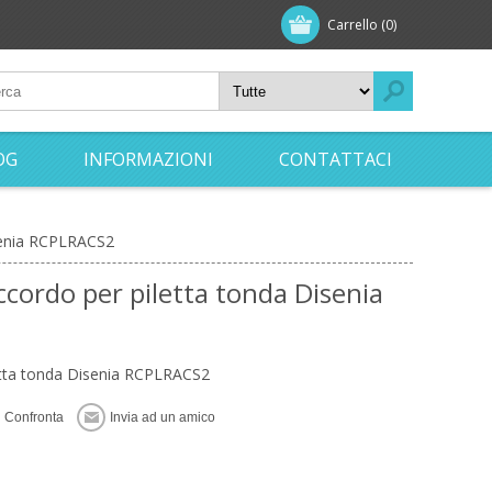
Carrello
(0)
OG
INFORMAZIONI
CONTATTACI
isenia RCPLRACS2
ccordo per piletta tonda Disenia
letta tonda Disenia RCPLRACS2