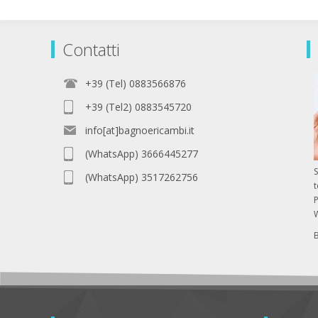
Contatti
+39 (Tel) 0883566876
+39 (Tel2) 0883545720
info[at]bagnoericambi.it
(WhatsApp) 3666445277
S
(WhatsApp) 3517262756
P