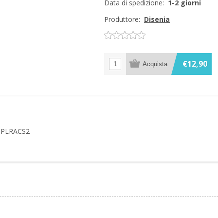
Data di spedizione:
1-2 giorni
Produttore:
Disenia
€12,90
 RCPLRACS2