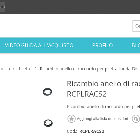
iano
VIDEO GUIDA ALL'ACQUISTO
PROFILO
BL
occia
/
Pilette
/
Ricambio anello di raccordo per piletta tonda D
Ricambio anello di ra
RCPLRACS2
Ricambio anello di raccordo per pi
Cod.:
RCPLRACS2