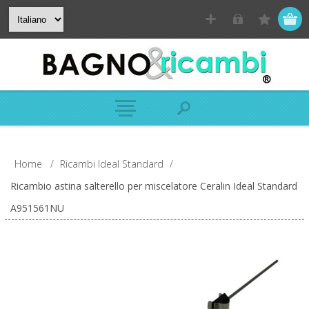
Home
/
Ricambi Ideal Standard
/
Ricambio astina salterello per miscelatore Ceralin Ideal Standard
A951561NU