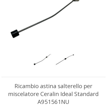
Ricambio astina salterello per
miscelatore Ceralin Ideal Standard
A951561NU