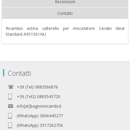
Recensioni
Contatti
Ricambio astina salterello per miscelatore Ceralin Ideal
Standard A951561NU
Contatti
+39 (Tel) 0883566876
+39 (Tel2) 0883545720
info[at]bagnoericambi.it
(WhatsApp) 3666445277
(WhatsApp) 3517262756