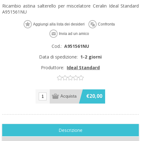
Ricambio astina salterello per miscelatore Ceralin Ideal Standard
A951561NU
Cod.:
A951561NU
Data di spedizione:
1-2 giorni
Produttore:
Ideal Standard
€20,00
Descrizione