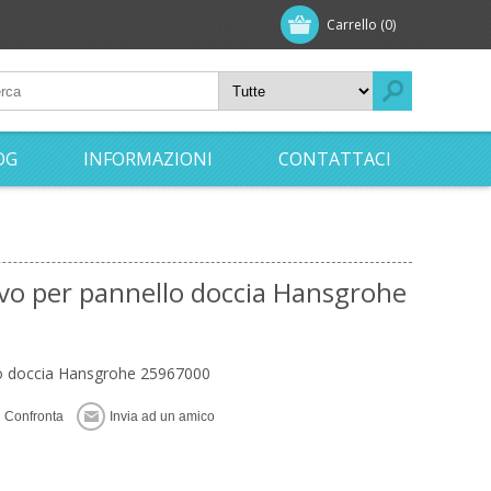
Carrello
(0)
OG
INFORMAZIONI
CONTATTACI
vo per pannello doccia Hansgrohe
lo doccia Hansgrohe 25967000