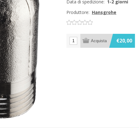
Data di spedizione:
1-2 giorni
Produttore:
Hansgrohe
€20,00