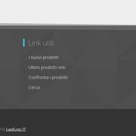
Link utili
I nuovi prodotti
Ultimi prodotti visti
Confronta i prodotti
Cerca
d by
LandLogic IT