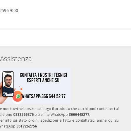
e 25967000
Assistenza
e non trovi nel nostro catalogo il prodotto che cerchi puoi contattarci al
telefono
0883566876
o tramite WhatsApp
3666445277.
er info su stato ordini, spedizioni e fatture contattateci anche qui su
WhatsApp
3517262756