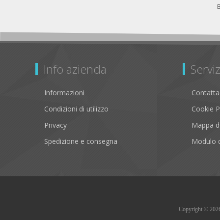
Info azienda
Serviz
Informazioni
Contatta
Condizioni di utilizzo
Cookie P
Privacy
Mappa de
Spedizione e consegna
Modulo d
Copyright © 2026 B