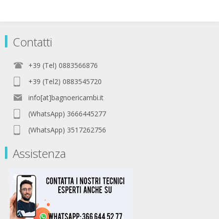
Contatti
+39 (Tel) 0883566876
+39 (Tel2) 0883545720
info[at]bagnoericambi.it
(WhatsApp) 3666445277
(WhatsApp) 3517262756
Assistenza