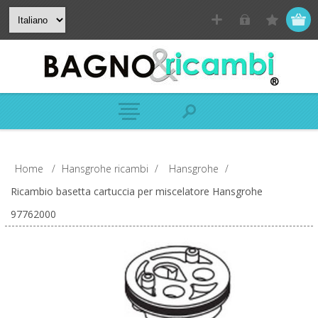
Home
/
Hansgrohe ricambi
/
Hansgrohe
/
Ricambio basetta cartuccia per miscelatore Hansgrohe
97762000