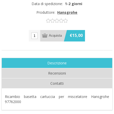
Data di spedizione:
1-2 giorni
Produttore:
Hansgrohe
€15,00
Descrizione
Recensioni
Contatti
Ricambio basetta cartuccia per miscelatore Hansgrohe
97762000