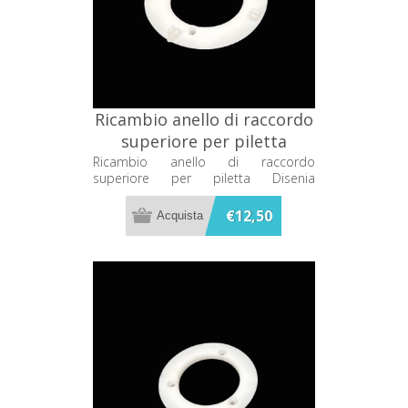
Ricambio anello di raccordo
superiore per piletta
Disenia RCPLRACO1
Ricambio anello di raccordo
superiore per piletta Disenia
RCPLRACO1
€12,50