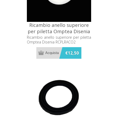
Ricambio anello superiore
per piletta Omptea Disenia
RCPLRACO2
Ricambio anello superiore per piletta
Omptea Disenia RCPLRACO2
€12,50