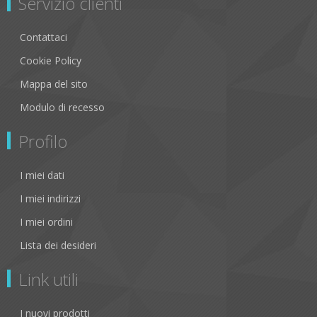
Servizio clienti
Contattaci
Cookie Policy
Mappa del sito
Modulo di recesso
Profilo
I miei dati
I miei indirizzi
I miei ordini
Lista dei desideri
Link utili
I nuovi prodotti