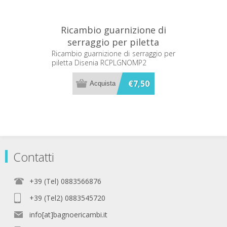
Ricambio guarnizione di
serraggio per piletta
Disenia RCPLGNOMP2
Ricambio guarnizione di serraggio per
piletta Disenia RCPLGNOMP2
€7,50
Contatti
+39 (Tel) 0883566876
+39 (Tel2) 0883545720
info[at]bagnoericambi.it