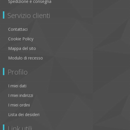
Spedizione e consegna
Servizio clienti
Contattaci
Cookie Policy
Mappa del sito
Modulo di recesso
Profilo
I miei dati
I miei indirizzi
I miei ordini
Lista dei desideri
Link utili