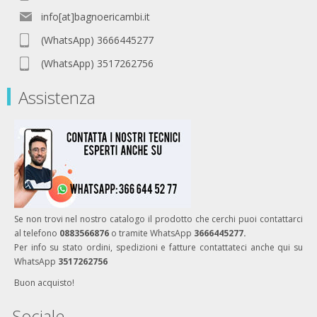
info[at]bagnoericambi.it
(WhatsApp) 3666445277
(WhatsApp) 3517262756
Assistenza
Se non trovi nel nostro catalogo il prodotto che cerchi puoi contattarci
al telefono
0883566876
o tramite WhatsApp
3666445277.
Per info su stato ordini, spedizioni e fatture contattateci anche qui su
WhatsApp
3517262756
Buon acquisto!
Sociale