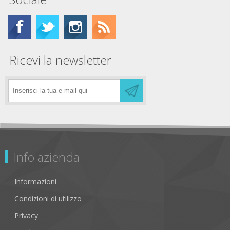
Ricevi la newsletter
Info azienda
Informazioni
Condizioni di utilizzo
Privacy