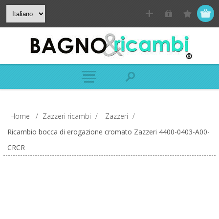
Home
/
Zazzeri ricambi
/
Zazzeri
/
Ricambio bocca di erogazione cromato Zazzeri 4400-0403-A00-
CRCR