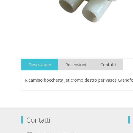
Descrizione
Recensioni
Contatti
Ricambio bocchetta jet cromo destro per vasca Grandf
Contatti