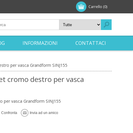
Carrello
(0)
OG
INFORMAZIONI
CONTATTACI
estro per vasca Grandform SINJ155
et cromo destro per vasca
ro per vasca Grandform SINJ155