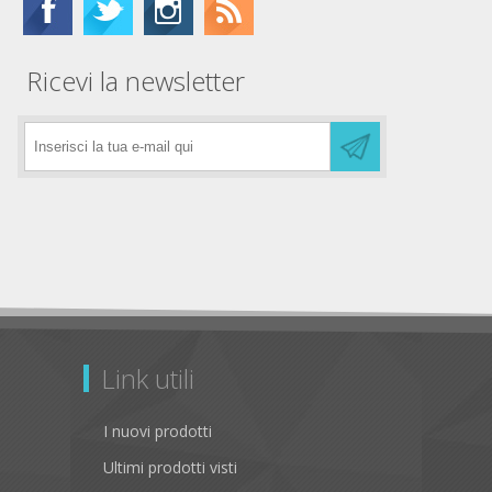
Ricevi la newsletter
Link utili
I nuovi prodotti
Ultimi prodotti visti