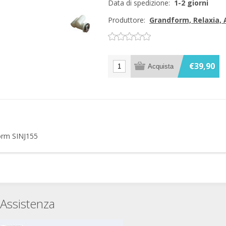
Data di spedizione:
1-2 giorni
Produttore:
Grandform, Relaxia,
€39,90
orm SINJ155
Assistenza