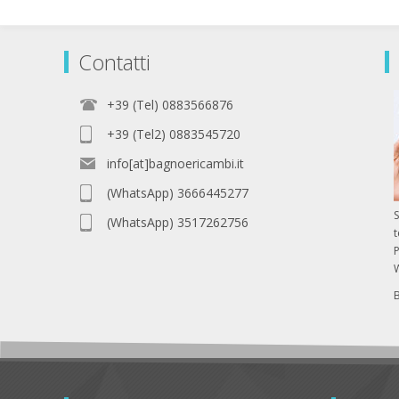
Contatti
+39 (Tel) 0883566876
+39 (Tel2) 0883545720
info[at]bagnoericambi.it
(WhatsApp) 3666445277
S
(WhatsApp) 3517262756
P