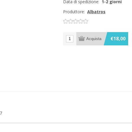
Data di spedizione:
1-2 giorni
Produttore:
Albatros
€18,00
77