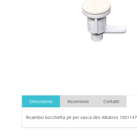
Descrizione
Recensioni
Contatti
Ricambio bocchetta jet per vasca idro Albatros 100114