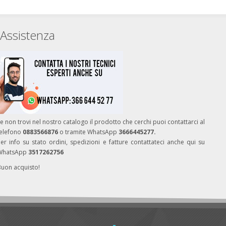
Assistenza
e non trovi nel nostro catalogo il prodotto che cerchi puoi contattarci al
telefono
0883566876
o tramite WhatsApp
3666445277.
er info su stato ordini, spedizioni e fatture contattateci anche qui su
WhatsApp
3517262756
Buon acquisto!