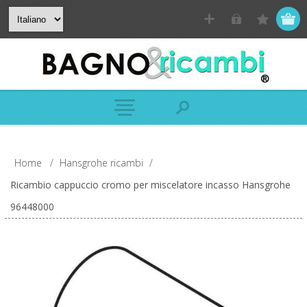
Home
/
Hansgrohe ricambi
/
Ricambio cappuccio cromo per miscelatore incasso Hansgrohe
96448000