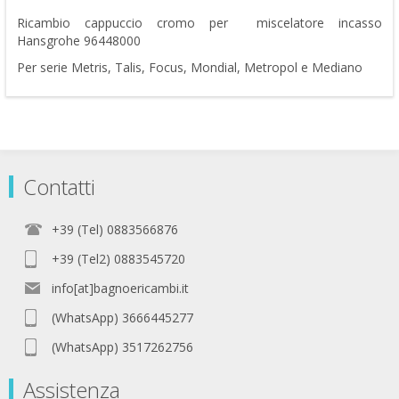
Ricambio cappuccio cromo per miscelatore incasso
Hansgrohe 96448000
Per serie Metris, Talis, Focus, Mondial, Metropol e Mediano
Contatti
+39 (Tel) 0883566876
+39 (Tel2) 0883545720
info[at]bagnoericambi.it
(WhatsApp) 3666445277
(WhatsApp) 3517262756
Assistenza