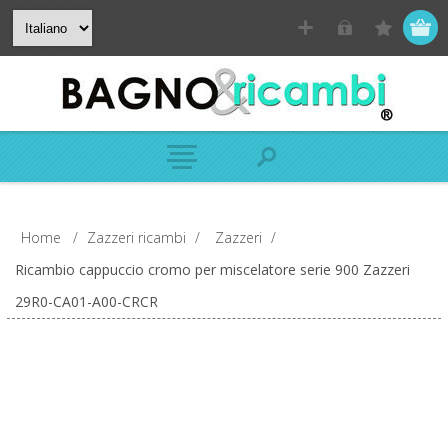
Home
/
Zazzeri ricambi
/
Zazzeri
/
Ricambio cappuccio cromo per miscelatore serie 900 Zazzeri
29R0-CA01-A00-CRCR