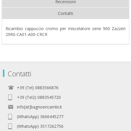
Recensioni
Contatti
Ricambio cappuccio cromo per miscelatore serie 900 Zazzeri
29R0-CA01-A00-CRCR
Contatti
+39 (Tel) 0883566876
+39 (Tel2) 0883545720
info[at]bagnoericambi.it
(WhatsApp) 3666445277
(WhatsApp) 3517262756