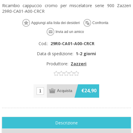
Ricambio cappuccio cromo per miscelatore serie 900 Zazzeri
29R0-CA01-A00-CRCR
Cod.:
29R0-CA01-A00-CRCR
Data di spedizione:
1-2 giorni
Produttore:
Zazzeri
€24,90
Descrizione