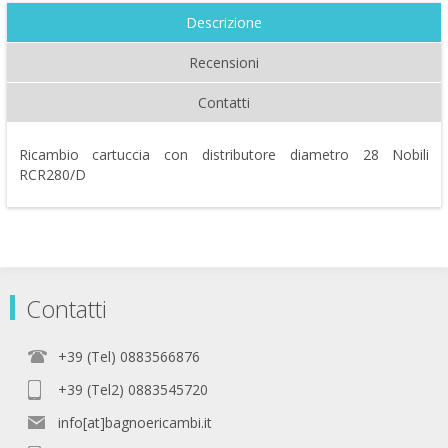
Descrizione
Recensioni
Contatti
Ricambio cartuccia con distributore diametro 28 Nobili
RCR280/D
Contatti
+39 (Tel) 0883566876
+39 (Tel2) 0883545720
info[at]bagnoericambi.it