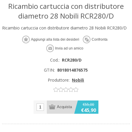
Ricambio cartuccia con distributore
diametro 28 Nobili RCR280/D
Ricambio cartuccia con distributore diametro 28 Nobili RCR280/D
Cod.:
RCR280/D
GTIN:
8018014876575
Produttore:
Nobili
€55,00
€45,90