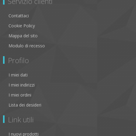
Servizio clienti
Contattaci
Cookie Policy
Mappa del sito
Modulo di recesso
Profilo
I miei dati
I miei indirizzi
I miei ordini
Lista dei desideri
Link utili
I nuovi prodotti