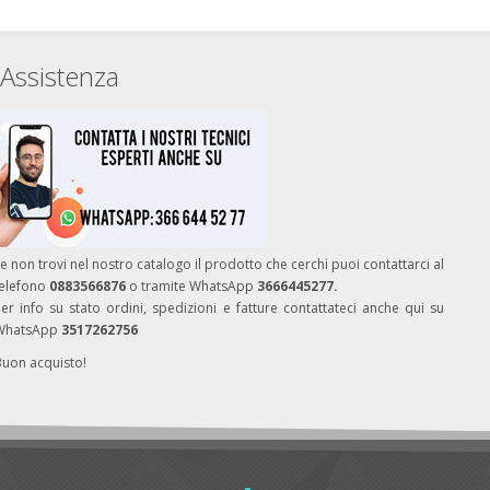
Assistenza
e non trovi nel nostro catalogo il prodotto che cerchi puoi contattarci al
telefono
0883566876
o tramite WhatsApp
3666445277.
er info su stato ordini, spedizioni e fatture contattateci anche qui su
WhatsApp
3517262756
Buon acquisto!