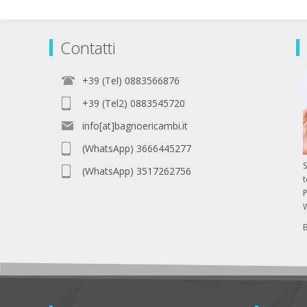
Contatti
+39 (Tel) 0883566876
+39 (Tel2) 0883545720
info[at]bagnoericambi.it
(WhatsApp) 3666445277
S
(WhatsApp) 3517262756
P