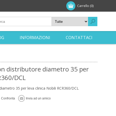
Carrello
(0)
OG
INFORMAZIONI
CONTATTACI
on distributore diametro 35 per
CR360/DCL
 diametro 35 per leva clinica Nobili RCR360/DCL