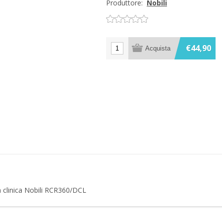
Produttore:
Nobili
€44,90
a clinica Nobili RCR360/DCL