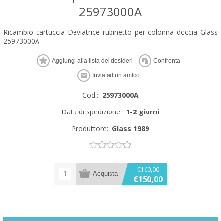
25973000A
Ricambio cartuccia Deviatrice rubinetto per colonna doccia Glass
25973000A
Cod.:
25973000A
Data di spedizione:
1-2 giorni
Produttore:
Glass 1989
€160,00
€150,00