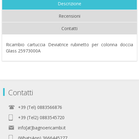
Descrizione
Recensioni
Contatti
Ricambio cartuccia Deviatrice rubinetto per colonna doccia
Glass 25973000A
Contatti
+39 (Tel) 0883566876
+39 (Tel2) 0883545720
info[at]bagnoericambi.it
(WhatsApp) 3666445277