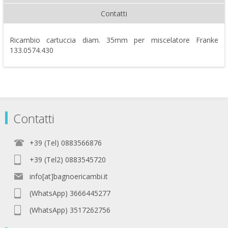
Contatti
Ricambio cartuccia diam. 35mm per miscelatore Franke
133.0574.430
Contatti
+39 (Tel) 0883566876
+39 (Tel2) 0883545720
info[at]bagnoericambi.it
(WhatsApp) 3666445277
(WhatsApp) 3517262756