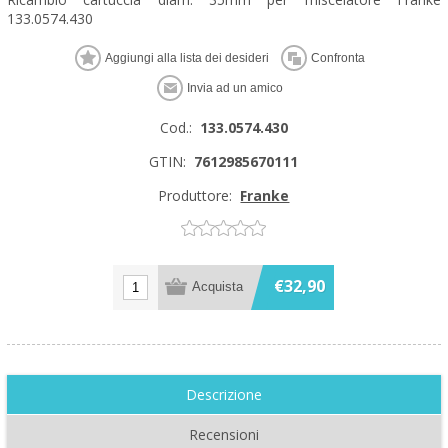
133.0574.430
Cod.:
133.0574.430
GTIN:
7612985670111
Produttore:
Franke
€32,90
Descrizione
Recensioni