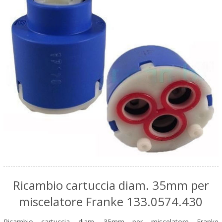
Ricambio cartuccia diam. 35mm per
miscelatore Franke 133.0574.430
Ricambio cartuccia diam. 35mm per miscelatore Franke