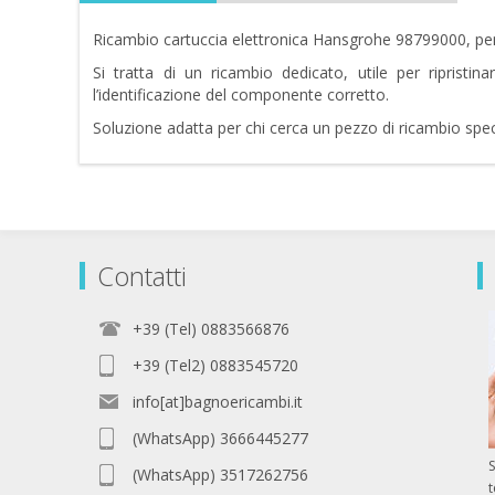
Ricambio cartuccia elettronica Hansgrohe 98799000, pens
Si tratta di un ricambio dedicato, utile per ripristin
l’identificazione del componente corretto.
Soluzione adatta per chi cerca un pezzo di ricambio speci
Contatti
+39 (Tel) 0883566876
+39 (Tel2) 0883545720
info[at]bagnoericambi.it
(WhatsApp) 3666445277
S
(WhatsApp) 3517262756