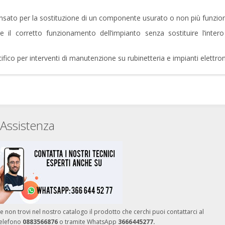
ato per la sostituzione di un componente usurato o non più funzionant
are il corretto funzionamento dell’impianto senza sostituire l’inter
fico per interventi di manutenzione su rubinetteria e impianti elettro
Assistenza
e non trovi nel nostro catalogo il prodotto che cerchi puoi contattarci al
telefono
0883566876
o tramite WhatsApp
3666445277.