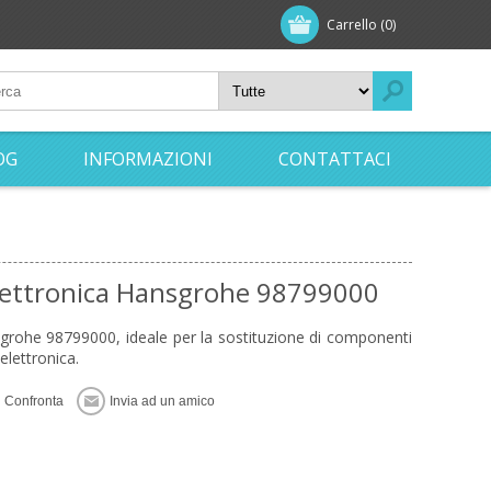
Carrello
(0)
OG
INFORMAZIONI
CONTATTACI
elettronica Hansgrohe 98799000
sgrohe 98799000, ideale per la sostituzione di componenti
elettronica.