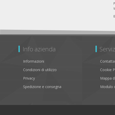
P
Info azienda
Serviz
Informazioni
Contatta
Condizioni di utilizzo
Cookie P
Privacy
Mappa de
Spedizione e consegna
Modulo d