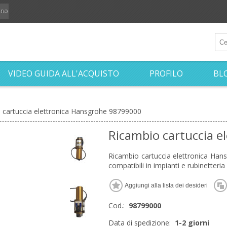
iano
VIDEO GUIDA ALL'ACQUISTO
PROFILO
BL
 cartuccia elettronica Hansgrohe 98799000
Ricambio cartuccia 
Ricambio cartuccia elettronica Han
compatibili in impianti e rubinetteria 
Cod.:
98799000
Data di spedizione:
1-2 giorni