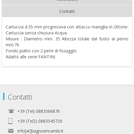
Contatti
Cartuccia d.35 mm progressiva con attacco maniglia in Ottone.
Cartuccia senza chiusura Acqua.
Misure : Diametro mm. 35 Altezza totale dal fusto al perno
mm.76
Fondo piatto con 2 perni di fissaggio.
Adatto alle serie FANTINI.
Contatti
+39 (Tel) 0883566876
+39 (Tel2) 0883545720
info[at]bagnoericambi.it