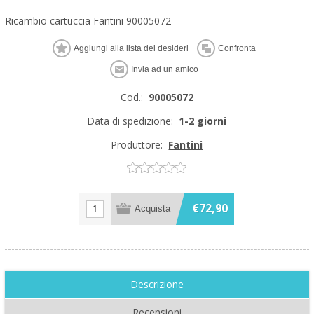
Ricambio cartuccia Fantini 90005072
Cod.:
90005072
Data di spedizione:
1-2 giorni
Produttore:
Fantini
€72,90
Descrizione
Recensioni