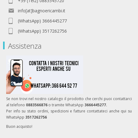
+39 (Tel2) 0883545720
info[at]bagnoericambi.it
(WhatsApp) 3666445277
(WhatsApp) 3517262756
Assistenza
Se non trovi nel nostro catalogo il prodotto che cerchi puoi contattarci
al telefono
0883566876
o tramite WhatsApp
3666445277.
Per info su stato ordini, spedizioni e fatture contattateci anche qui su
WhatsApp
3517262756
Buon acquisto!