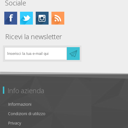
Sociale
Ricevi la newsletter
Info azienda
Informazioni
Condizioni di utilizzo
Privacy