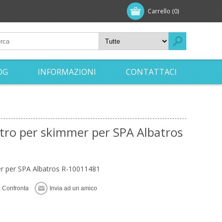
Carrello
(0)
OG
INFORMAZIONI
CONTATTACI
iltro per skimmer per SPA Albatros
mer per SPA Albatros R-10011481