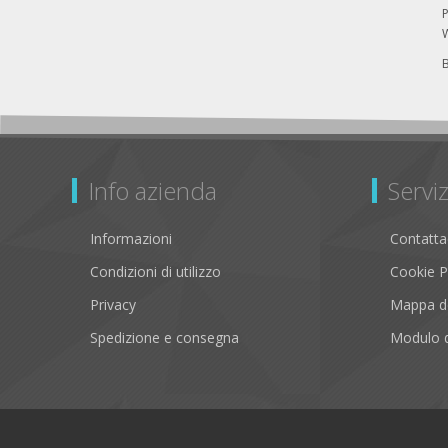
P
Info azienda
Serviz
Informazioni
Contatta
Condizioni di utilizzo
Cookie P
Privacy
Mappa de
Spedizione e consegna
Modulo d