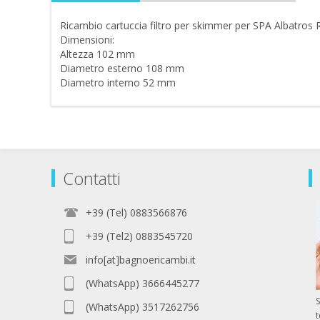
Ricambio cartuccia filtro per skimmer per SPA Albatros
Dimensioni:
Altezza 102 mm
Diametro esterno 108 mm
Diametro interno 52 mm
Contatti
+39 (Tel) 0883566876
+39 (Tel2) 0883545720
info[at]bagnoericambi.it
(WhatsApp) 3666445277
S
(WhatsApp) 3517262756