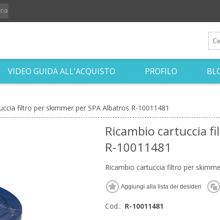
iano
VIDEO GUIDA ALL'ACQUISTO
PROFILO
BL
uccia filtro per skimmer per SPA Albatros R-10011481
Ricambio cartuccia f
R-10011481
Ricambio cartuccia filtro per skim
Cod.:
R-10011481