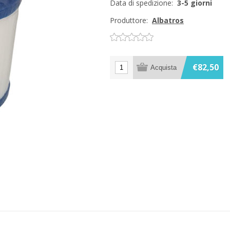
Data di spedizione:
3-5 giorni
Produttore:
Albatros
€82,50