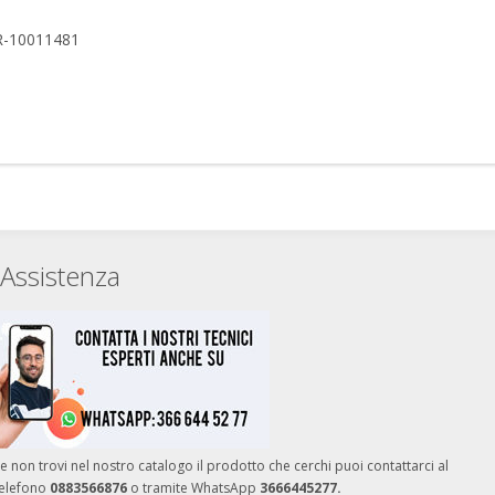
 R-10011481
Assistenza
e non trovi nel nostro catalogo il prodotto che cerchi puoi contattarci al
telefono
0883566876
o tramite WhatsApp
3666445277.