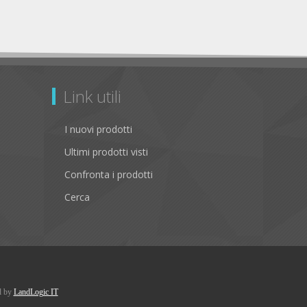
Link utili
I nuovi prodotti
Ultimi prodotti visti
Confronta i prodotti
Cerca
d by
LandLogic IT