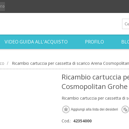
iano
VIDEO GUIDA ALL'ACQUISTO
PROFILO
BL
ico
/
Ricambio cartuccia per cassetta di scarico Arena Cosmopolit
Ricambio cartuccia pe
Cosmopolitan Grohe
Ricambio cartuccia per cassetta di
Cod.:
42354000