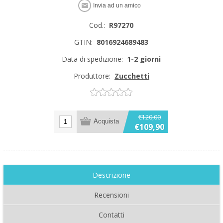
Cod.:
R97270
GTIN:
8016924689483
Data di spedizione:
1-2 giorni
Produttore:
Zucchetti
€120,00
€109,90
Descrizione
Recensioni
Contatti