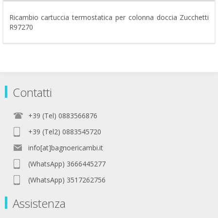
Ricambio cartuccia termostatica per colonna doccia Zucchetti
R97270
Contatti
+39 (Tel) 0883566876
+39 (Tel2) 0883545720
info[at]bagnoericambi.it
(WhatsApp) 3666445277
(WhatsApp) 3517262756
Assistenza