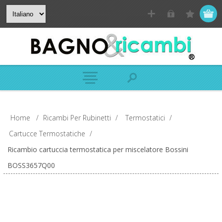
Home
/
Ricambi Per Rubinetti
/
Termostatici
/
Cartucce Termostatiche
/
Ricambio cartuccia termostatica per miscelatore Bossini
BOSS3657Q00