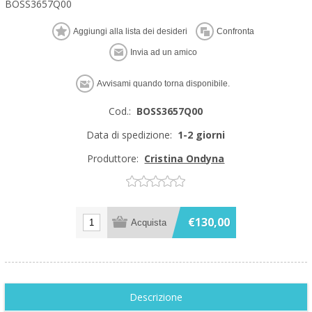
BOSS3657Q00
Cod.:
BOSS3657Q00
Data di spedizione:
1-2 giorni
Produttore:
Cristina Ondyna
€130,00
Descrizione