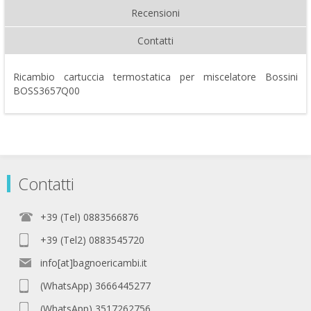
Recensioni
Contatti
Ricambio cartuccia termostatica per miscelatore Bossini
BOSS3657Q00
Contatti
+39 (Tel) 0883566876
+39 (Tel2) 0883545720
info[at]bagnoericambi.it
(WhatsApp) 3666445277
(WhatsApp) 3517262756