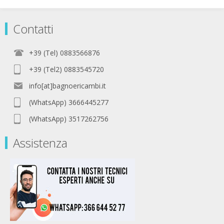
Contatti
+39 (Tel) 0883566876
+39 (Tel2) 0883545720
info[at]bagnoericambi.it
(WhatsApp) 3666445277
(WhatsApp) 3517262756
Assistenza