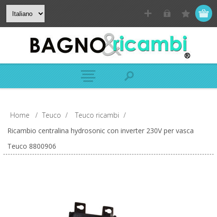
Home
/
Teuco
/
Teuco ricambi
/
Ricambio centralina hydrosonic con inverter 230V per vasca
Teuco 8800906