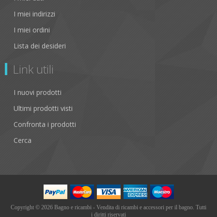
I miei indirizzi
I miei ordini
Lista dei desideri
Link utili
I nuovi prodotti
Ultimi prodotti visti
Confronta i prodotti
Cerca
Copyright © 2026 Bagno e ricambi - Vendita di ricambi e accessori per il bagno. Tutti
i diritti riservati