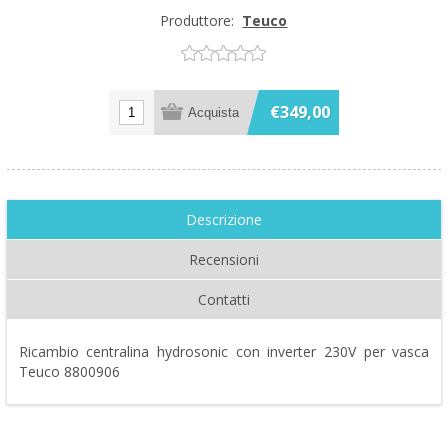
Produttore:
Teuco
€349,00
Descrizione
Recensioni
Contatti
Ricambio centralina hydrosonic con inverter 230V per vasca
Teuco 8800906