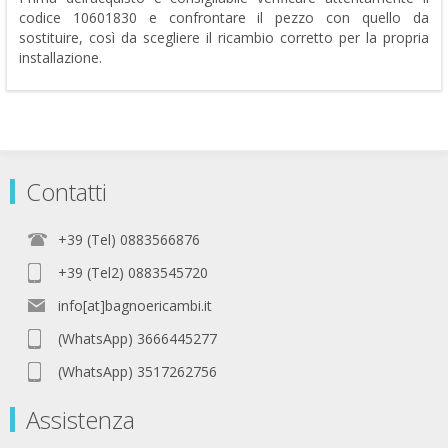
codice 10601830 e confrontare il pezzo con quello da
sostituire, così da scegliere il ricambio corretto per la propria
installazione.
Contatti
+39 (Tel) 0883566876
+39 (Tel2) 0883545720
info[at]bagnoericambi.it
(WhatsApp) 3666445277
(WhatsApp) 3517262756
Assistenza